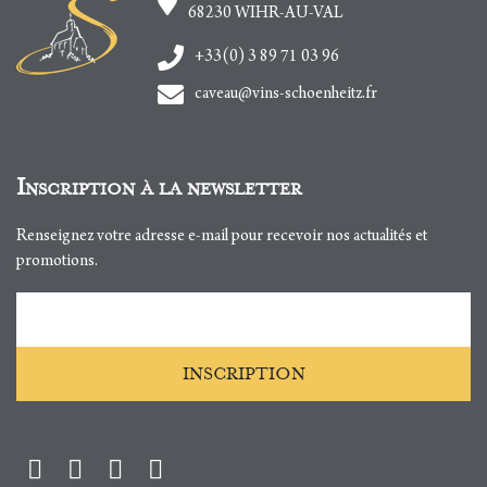
68230
WIHR-AU-VAL
+33(0) 3 89 71 03 96
caveau@vins-schoenheitz.fr
Inscription à la newsletter
Renseignez votre adresse e-mail pour recevoir nos actualités et
promotions.
Adresse e-mail
INSCRIPTION
Facebook
Instagram
Twitter
Youtube