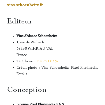
vins-schoenheitz.fr
Editeur
Vins d'Alsace Schoenheitz
1, rue de Walbach
68230 WIHR-AU-VAL
France
Téléphone :
03 89 71 03 96
Crédit photo : Vins Schoenheitz, Pixel Plurimédia,
Fotolia
Conception
Groupe Pixel Plurimedia S.A.S