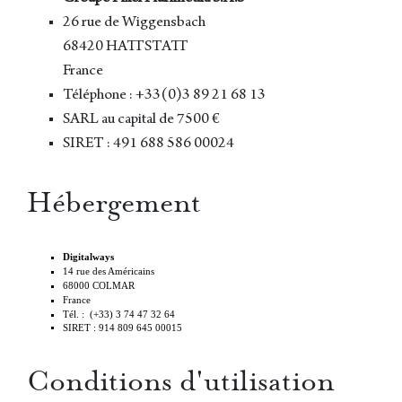
26 rue de Wiggensbach
68420 HATTSTATT
France
Téléphone : +33(0)3 89 21 68 13
SARL au capital de 7500 €
SIRET : 491 688 586 00024
Hébergement
Digitalways
14 rue des Américains
68000 COLMAR
France
Tél. : (+33) 3 74 47 32 64
SIRET : 914 809 645 00015
Conditions d'utilisation