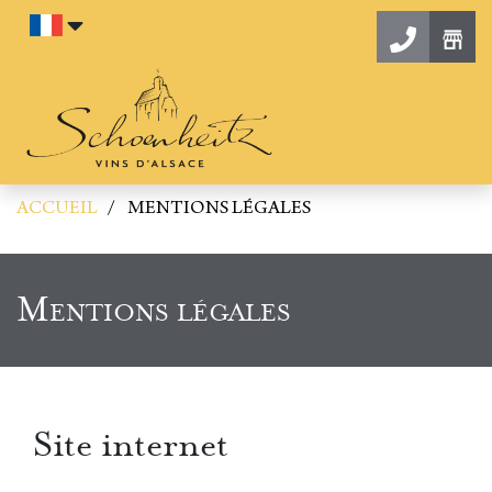
Aller au contenu
Contac
ACCUEIL
MENTIONS LÉGALES
Mentions légales
Site internet