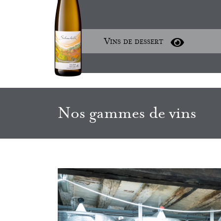
Vins de dessert
Nos gammes de vins