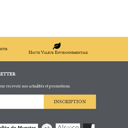
artir
Haute Valeur Environnementale
letter
ur recevoir nos actualités et promotions.
INSCRIPTION