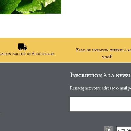
Frais de livraison offerts à p
raison par lot de 6 bouteilles
200€
Inscription à la news
Renseignez votre adresse e-mail po
Adresse e-mail
r