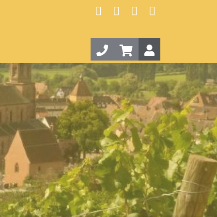
Facebook
Instagram
Twitter
Youtube
Contact
Panier 0