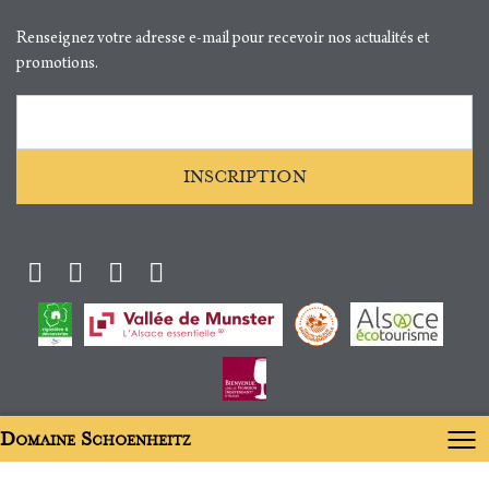
Renseignez votre adresse e-mail pour recevoir nos actualités et
promotions.
Adresse e-mail
INSCRIPTION
Facebook
Instagram
Twitter
Youtube
Domaine Schoenheitz
À déguster avec modération, l'abus d'alcool est dangereux pour la santé.
Conditions générales de vente
Prix et livraisons