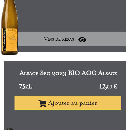
Vins de repas
Alsace Sec 2023 BIO AOC Alsace
75cL
12,
€
00
Ajouter au panier