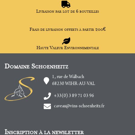
Livraison par lot de 6 bouteilles
Frais de livraison offerts à partir 200€
Haute Valeur Environnementale
Domaine Schoenheitz
1, rue de Walbach
68230
WIHR-AU-VAL
+33(0) 3 89 71 03 96
caveau@vins-schoenheitz.fr
Inscription à la newsletter